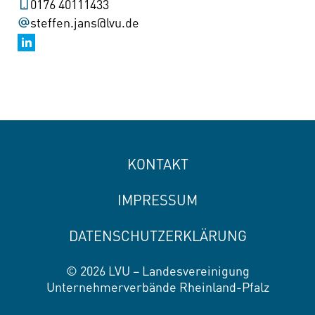
0176 40111433
steffen.jans@lvu.de
KONTAKT
IMPRESSUM
DATENSCHUTZERKLÄRUNG
© 2026 LVU – Landesvereinigung
Unternehmerverbände Rheinland-Pfalz