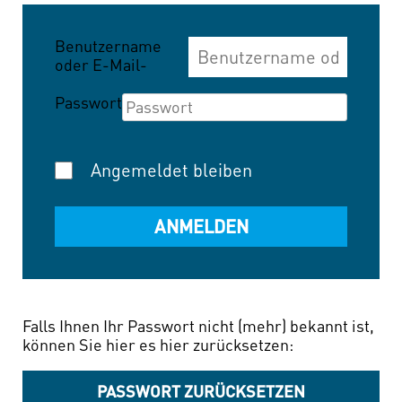
Benutzername
oder E-Mail-
Adresse
Passwort
Angemeldet bleiben
Falls Ihnen Ihr Passwort nicht (mehr) bekannt ist,
können Sie hier es hier zurücksetzen:
PASSWORT ZURÜCKSETZEN