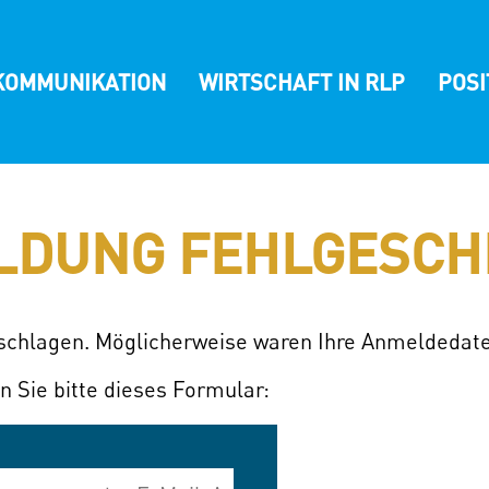
KOMMUNIKATION
WIRTSCHAFT IN RLP
POS
LDUNG FEHLGESCH
eschlagen. Möglicherweise waren Ihre Anmeldedate
n Sie bitte dieses Formular: