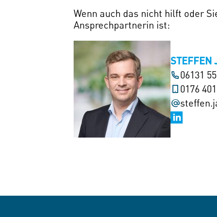
Wenn auch das nicht hilft oder S
Ansprechpartnerin ist:
STEFFEN 
06131 5
0176 40
steffen.