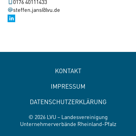
0176 40111433
steffen.jans@lvu.de
KONTAKT
IMPRESSUM
DATENSCHUTZERKLÄRUNG
© 2026 LVU – Landesvereinigung
Unternehmerverbände Rheinland-Pfalz