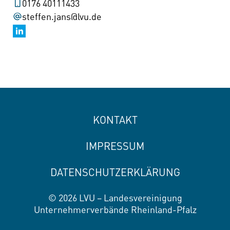
0176 40111433
steffen.jans@lvu.de
KONTAKT
IMPRESSUM
DATENSCHUTZERKLÄRUNG
© 2026 LVU – Landesvereinigung
Unternehmerverbände Rheinland-Pfalz