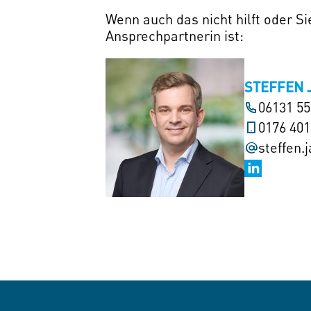
Wenn auch das nicht hilft oder S
Ansprechpartnerin ist:
STEFFEN 
06131 5
0176 40
steffen.