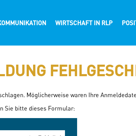
KOMMUNIKATION
WIRTSCHAFT IN RLP
POS
LDUNG FEHLGESCH
eschlagen. Möglicherweise waren Ihre Anmeldedate
n Sie bitte dieses Formular: