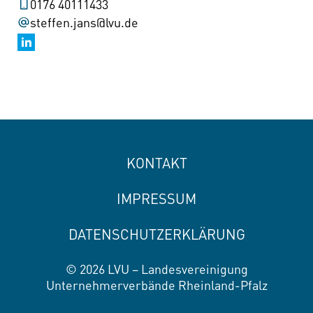
0176 40111433
steffen.jans@lvu.de
KONTAKT
IMPRESSUM
DATENSCHUTZERKLÄRUNG
© 2026 LVU – Landesvereinigung
Unternehmerverbände Rheinland-Pfalz