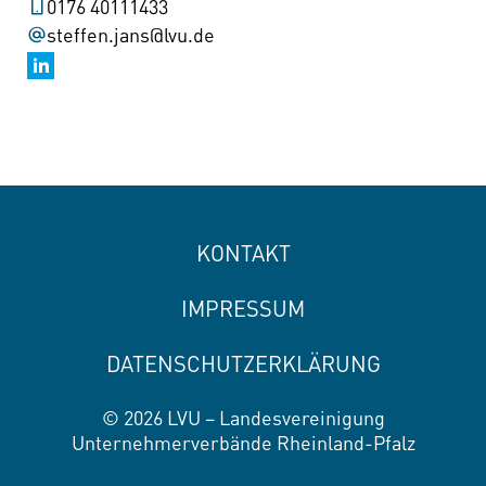
0176 40111433
steffen.jans@lvu.de
KONTAKT
IMPRESSUM
DATENSCHUTZERKLÄRUNG
© 2026 LVU – Landesvereinigung
Unternehmerverbände Rheinland-Pfalz