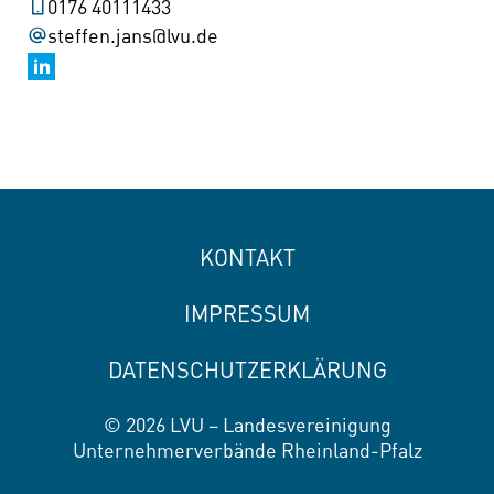
0176 40111433
steffen.jans@lvu.de
KONTAKT
IMPRESSUM
DATENSCHUTZERKLÄRUNG
© 2026 LVU – Landesvereinigung
Unternehmerverbände Rheinland-Pfalz