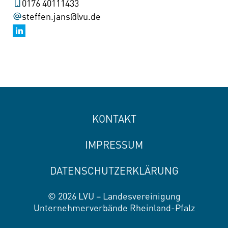
0176 40111433
steffen.jans@lvu.de
KONTAKT
IMPRESSUM
DATENSCHUTZERKLÄRUNG
© 2026 LVU – Landesvereinigung
Unternehmerverbände Rheinland-Pfalz