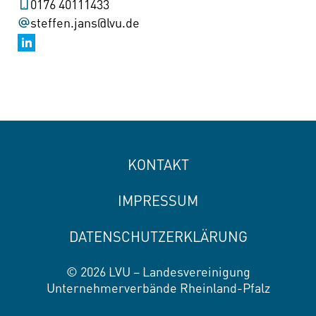
0176 40111433
steffen.jans@lvu.de
KONTAKT
IMPRESSUM
DATENSCHUTZERKLÄRUNG
© 2026 LVU – Landesvereinigung
Unternehmerverbände Rheinland-Pfalz