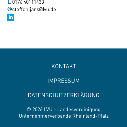
0176 40111433
steffen.jans@lvu.de
KONTAKT
IMPRESSUM
DATENSCHUTZERKLÄRUNG
© 2026 LVU – Landesvereinigung
Unternehmerverbände Rheinland-Pfalz