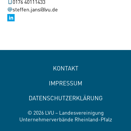
0176 40111433
steffen.jans@lvu.de
KONTAKT
IMPRESSUM
DATENSCHUTZERKLÄRUNG
© 2026 LVU – Landesvereinigung
Unternehmerverbände Rheinland-Pfalz