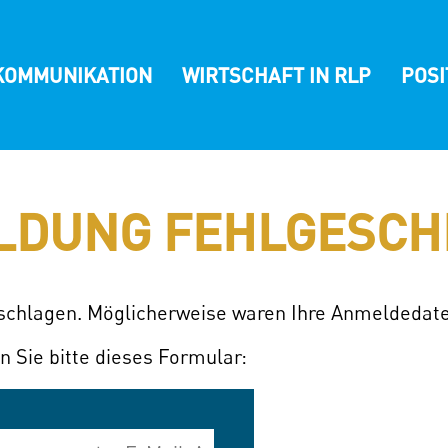
KOMMUNIKATION
WIRTSCHAFT IN RLP
POS
LDUNG FEHLGESCH
eschlagen. Möglicherweise waren Ihre Anmeldedate
n Sie bitte dieses Formular: