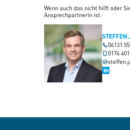
Wenn auch das nicht hilft oder S
Ansprechpartnerin ist:
STEFFEN 
06131 5
0176 40
steffen.