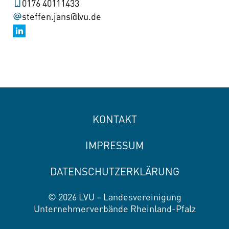
0176 40111433
steffen.jans@lvu.de
KONTAKT
IMPRESSUM
DATENSCHUTZERKLÄRUNG
© 2026 LVU – Landesvereinigung
Unternehmerverbände Rheinland-Pfalz