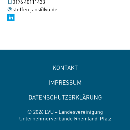
0176 40111433
steffen.jans@lvu.de
KONTAKT
IMPRESSUM
DATENSCHUTZERKLÄRUNG
© 2026 LVU – Landesvereinigung
Unternehmerverbände Rheinland-Pfalz