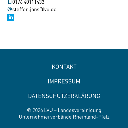
0176 40111433
steffen.jans@lvu.de
KONTAKT
IMPRESSUM
DATENSCHUTZERKLÄRUNG
© 2026 LVU – Landesvereinigung
Unternehmerverbände Rheinland-Pfalz