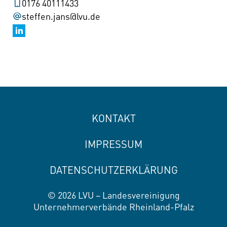
0176 40111433
steffen.jans@lvu.de
KONTAKT
IMPRESSUM
DATENSCHUTZERKLÄRUNG
© 2026 LVU – Landesvereinigung
Unternehmerverbände Rheinland-Pfalz