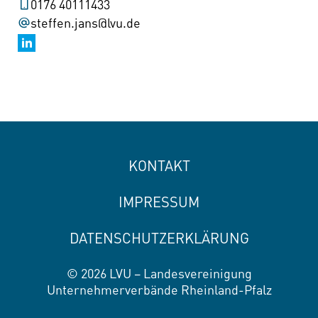
0176 40111433
steffen.jans@lvu.de
KONTAKT
IMPRESSUM
DATENSCHUTZERKLÄRUNG
© 2026 LVU – Landesvereinigung
Unternehmerverbände Rheinland-Pfalz