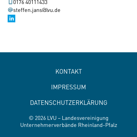
0176 40111433
steffen.jans@lvu.de
KONTAKT
IMPRESSUM
DATENSCHUTZERKLÄRUNG
© 2026 LVU – Landesvereinigung
Unternehmerverbände Rheinland-Pfalz