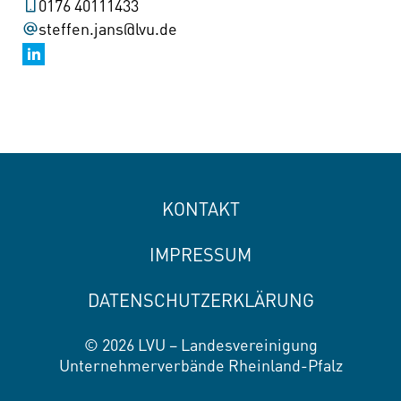
0176 40111433
steffen.jans@lvu.de
KONTAKT
IMPRESSUM
DATENSCHUTZERKLÄRUNG
© 2026 LVU – Landesvereinigung
Unternehmerverbände Rheinland-Pfalz