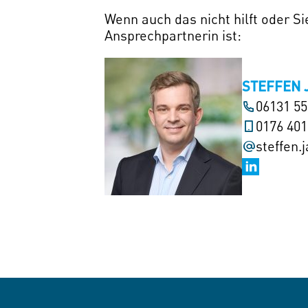
Wenn auch das nicht hilft oder S
Ansprechpartnerin ist:
STEFFEN 
06131 5
0176 40
steffen.