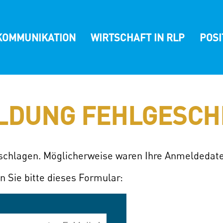
KOMMUNIKATION
WIRTSCHAFT IN RLP
POS
LDUNG FEHLGESCH
eschlagen. Möglicherweise waren Ihre Anmeldedate
n Sie bitte dieses Formular: