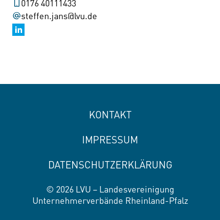
0176 40111433
steffen.jans@lvu.de
KONTAKT
IMPRESSUM
DATENSCHUTZERKLÄRUNG
© 2026 LVU – Landesvereinigung
Unternehmerverbände Rheinland-Pfalz