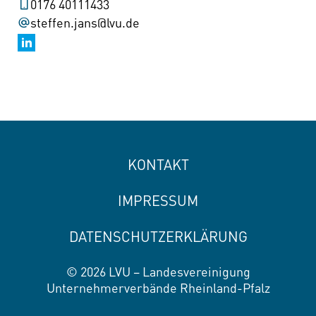
0176 40111433
steffen.jans@lvu.de
KONTAKT
IMPRESSUM
DATENSCHUTZERKLÄRUNG
© 2026 LVU – Landesvereinigung
Unternehmerverbände Rheinland-Pfalz