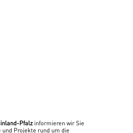
nland-Pfalz
informieren wir Sie
e und Projekte rund um die