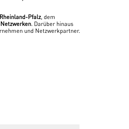
heinland-Pfalz
, dem
Netzwerken
. Darüber hinaus
ternehmen und Netzwerkpartner.