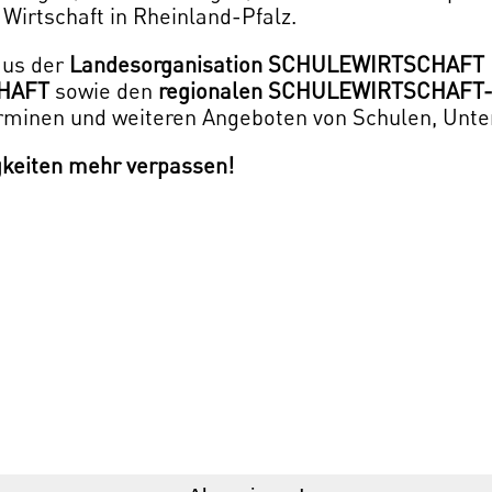
irtschaft in Rheinland-Pfalz.
aus der
Landesorganisation
SCHULEWIRTSCHAFT R
HAFT
sowie den
regionalen SCHULEWIRTSCHAFT-
Terminen und weiteren Angeboten von Schulen, Un
gkeiten mehr verpassen!