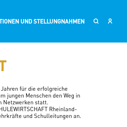
ITIONEN UND STELLUNGNAHMEN
T
ahren für die erfolgreiche
um jungen Menschen den Weg in
n Netzwerken statt.
t SCHULEWIRTSCHAFT Rheinland-
ehrkräfte und Schulleitungen an.