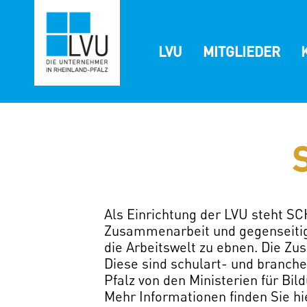
Zum
Inhalt
springen
LVU
MITGLIEDER
Als Einrichtung der LVU steht S
Zusammenarbeit und gegenseiti
die Arbeitswelt zu ebnen. Die Zu
Diese sind schulart- und branc
Pfalz von den Ministerien für Bil
Mehr Informationen finden Sie hi