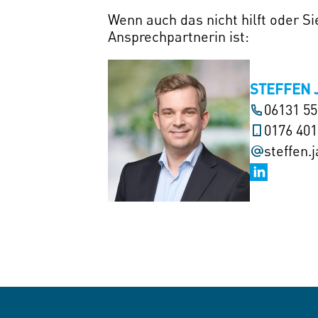
Wenn auch das nicht hilft oder S
Ansprechpartnerin ist:
STEFFEN 
06131 5
0176 40
steffen.