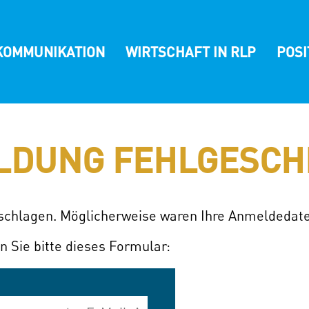
KOMMUNIKATION
WIRTSCHAFT IN RLP
POS
LDUNG FEHLGESCH
eschlagen. Möglicherweise waren Ihre Anmeldedate
n Sie bitte dieses Formular: