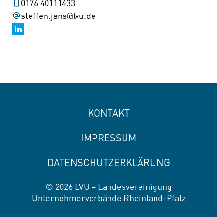
0176 40111433
steffen.jans@lvu.de
KONTAKT
IMPRESSUM
DATENSCHUTZERKLÄRUNG
© 2026 LVU – Landesvereinigung
Unternehmerverbände Rheinland-Pfalz