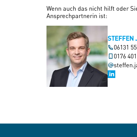
Wenn auch das nicht hilft oder S
Ansprechpartnerin ist:
STEFFEN 
06131 5
0176 40
steffen.