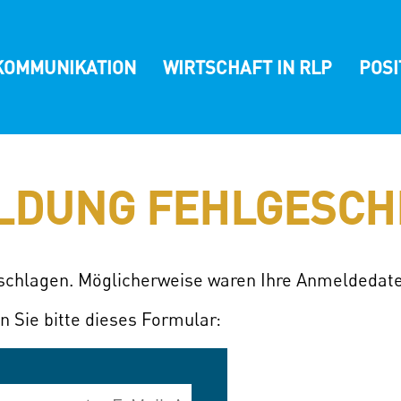
KOMMUNIKATION
WIRTSCHAFT IN RLP
POS
LDUNG FEHLGESCH
eschlagen. Möglicherweise waren Ihre Anmeldedate
n Sie bitte dieses Formular: