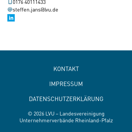
0176 40111433
steffen.jans@lvu.de
KONTAKT
IMPRESSUM
DATENSCHUTZERKLÄRUNG
© 2026 LVU – Landesvereinigung
Unternehmerverbände Rheinland-Pfalz