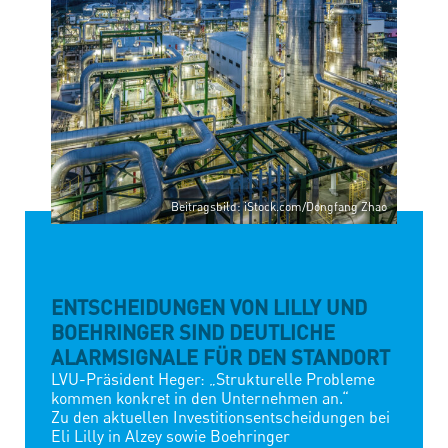
STARTSEITE
Beitragsbild: iStock.com/Dongfang Zhao
ENTSCHEIDUNGEN VON LILLY UND
BOEHRINGER SIND DEUTLICHE
ALARMSIGNALE FÜR DEN STANDORT
LVU-Präsident Heger: „Strukturelle Probleme
kommen konkret in den Unternehmen an.“
Zu den aktuellen Investitionsentscheidungen bei
Eli Lilly in Alzey sowie Boehringer