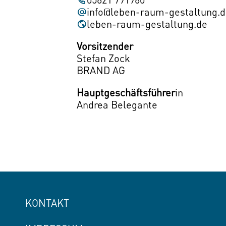
info@leben-raum-gestaltung.
(öff
leben-raum-gestaltung.de
in
Vorsitzender
neu
Stefan Zock
Fens
BRAND AG
Hauptgeschäftsführer
in
Andrea Belegante
KONTAKT