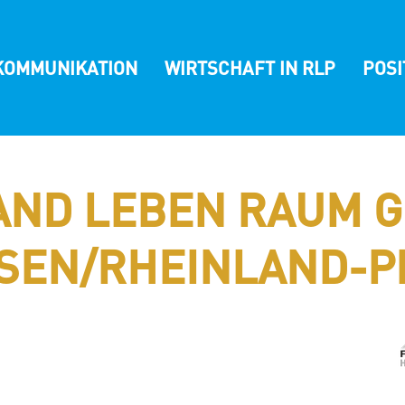
KOMMUNIKATION
WIRTSCHAFT IN RLP
POS
AND LEBEN RAUM G
SEN/RHEINLAND-P