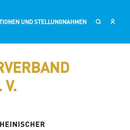
ITIONEN UND STELLUNGNAHMEN
RVERBAND
 V.