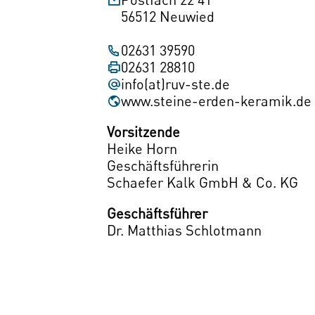
56512 Neuwied
02631 39590
02631 28810
info(at)ruv-ste.de
www.steine-erden-keramik.de
Vorsitzende
Heike Horn
Geschäftsführerin
Schaefer Kalk GmbH & Co. KG
Geschäftsführer
Dr. Matthias Schlotmann