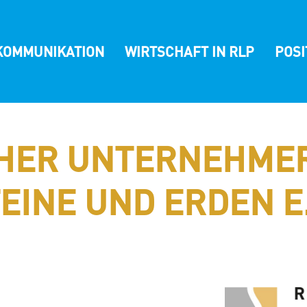
KOMMUNIKATION
WIRTSCHAFT IN RLP
POS
CHER UNTERNEHME
EINE UND ERDEN E.