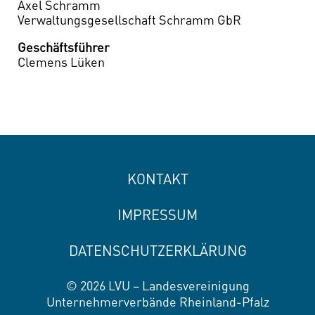
Axel Schramm
Fenster)
Verwaltungsgesellschaft Schramm GbR
Geschäftsführer
Clemens Lüken
KONTAKT
IMPRESSUM
DATENSCHUTZERKLÄRUNG
© 2026 LVU – Landesvereinigung
Unternehmerverbände Rheinland-Pfalz