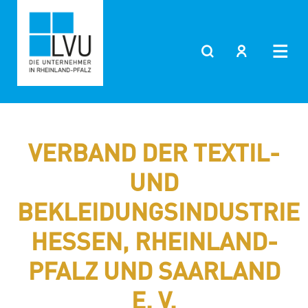
Zum
Inhalt
springen
VERBAND DER TEXTIL-
UND
BEKLEIDUNGSINDUSTRIE
HESSEN, RHEINLAND-
PFALZ UND SAARLAND
E. V.