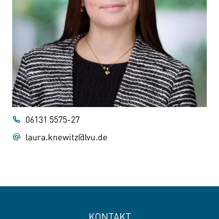
06131 5575-27
laura.knewitz@lvu.de
KONTAKT