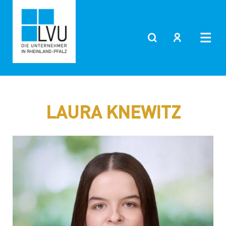
Zum
Inhalt
springen
LAURA KNEWITZ