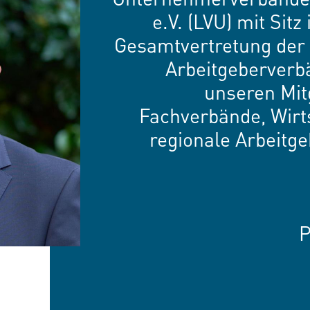
e.V. (LVU) mit Sitz
Gesamtvertretung der 
Arbeitgeberverb
unseren Mit
Fachverbände, Wirt
regionale Arbeitg
P