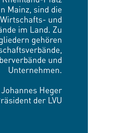
 in Mainz, sind die
Wirtschafts- und
ände im Land. Zu
gliedern gehören
schaftsverbände,
eberverbände und
Unternehmen.
Johannes Heger
räsident der LVU