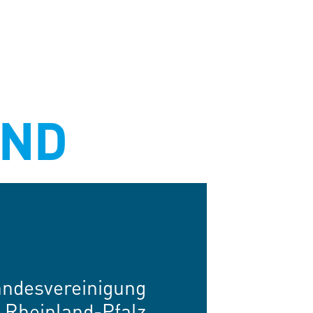
IND
Landesvereinigung
Rheinland-Pfalz