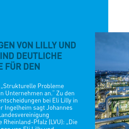
EN VON LILLY UND
IND DEUTLICHE
E FÜR DEN
TE
 „Strukturelle Probleme
n Unternehmen an.“ Zu den
ntscheidungen bei Eli Lilly in
er Ingelheim sagt Johannes
 Landesvereinigung
Rheinland-Pfalz (LVU): „Die