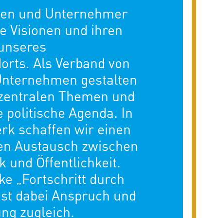
en und Unternehmer
e Visionen und ihren
 unseres
orts. Als Verband von
Unternehmen gestalten
 zentralen Themen und
e politische Agenda. In
k schaffen wir einen
ten Austausch zwischen
ik und Öffentlichkeit.
e „Fortschritt durch
ist dabei Anspruch und
ung zugleich.