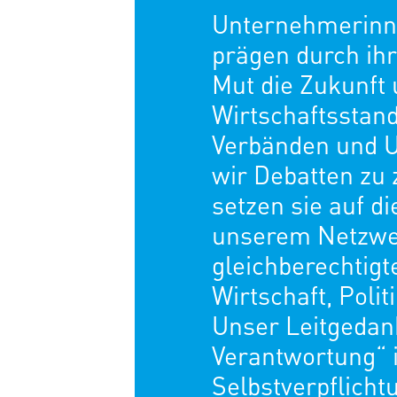
Unternehmerinn
prägen durch ihr
Mut die Zukunft
Wirtschaftsstand
Verbänden und 
wir Debatten zu
setzen sie auf di
unserem Netzwer
gleichberechtig
Wirtschaft, Polit
Unser Leitgedank
Verantwortung“ 
Selbstverpflicht