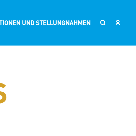
ITIONEN UND STELLUNGNAHMEN
G
S
ÄNDE