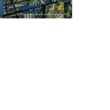
Beitragsbild: iStock.com/Dongfang Zhao