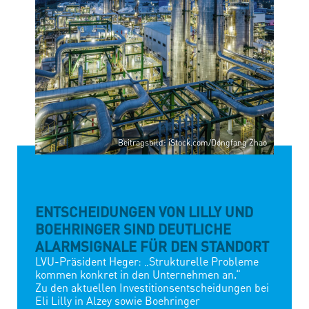
STARTSEITE
Beitragsbild: iStock.com/Dongfang Zhao
ENTSCHEIDUNGEN VON LILLY UND
BOEHRINGER SIND DEUTLICHE
ALARMSIGNALE FÜR DEN STANDORT
LVU-Präsident Heger: „Strukturelle Probleme
kommen konkret in den Unternehmen an.“
Zu den aktuellen Investitionsentscheidungen bei
Eli Lilly in Alzey sowie Boehringer