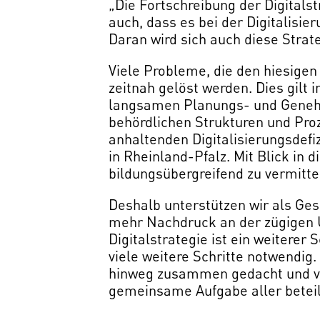
„Die Fortschreibung der Digitalstr
auch, dass es bei der Digitalisi
Daran wird sich auch diese Stra
Viele Probleme, die den hiesigen 
zeitnah gelöst werden. Dies gilt 
langsamen Planungs- und Genehmi
behördlichen Strukturen und Proz
anhaltenden Digitalisierungsdefi
in Rheinland-Pfalz. Mit Blick in
bildungsübergreifend zu vermitt
Deshalb unterstützen wir als Ges
mehr Nachdruck an der zügigen U
Digitalstrategie ist ein weiterer S
viele weitere Schritte notwendig.
hinweg zusammen gedacht und vor
gemeinsame Aufgabe aller beteil