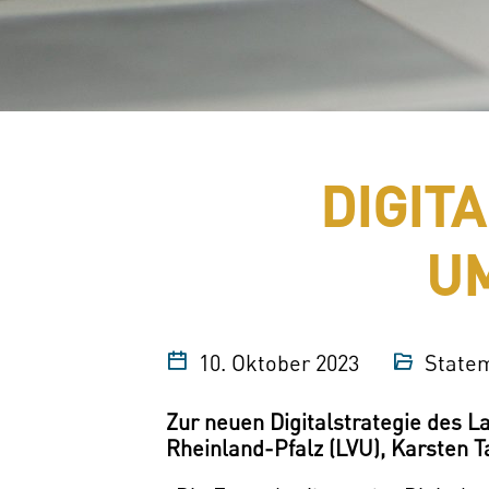
DIGIT
U
10. Oktober 2023
State
Zur neuen Digitalstrategie des 
Rheinland-Pfalz (LVU), Karsten T