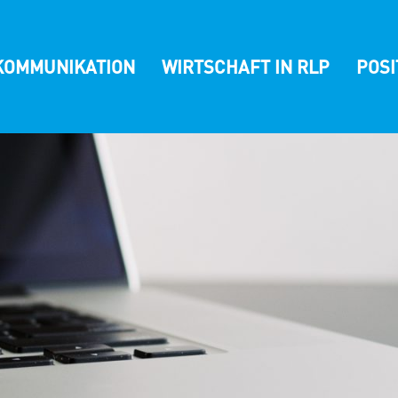
KOMMUNIKATION
WIRTSCHAFT IN RLP
POS