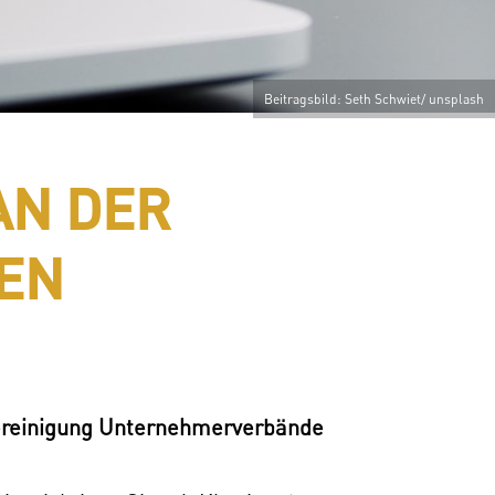
Beitragsbild: Seth Schwiet/ unsplash
AN DER
EN
vereinigung Unternehmerverbände