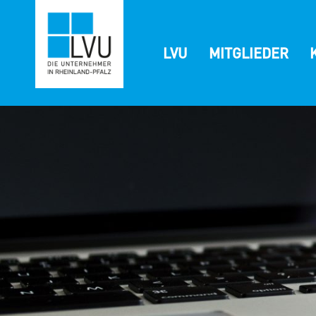
Zum
Inhalt
springen
LVU
MITGLIEDER