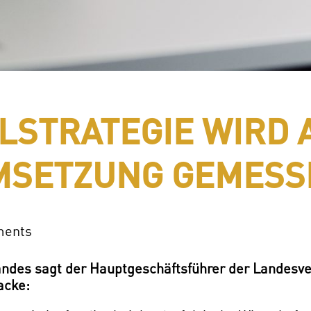
ALSTRATEGIE WIRD 
MSETZUNG GEMESS
ments
Landes sagt der Hauptgeschäftsführer der Landes
acke: