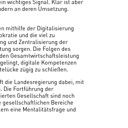
in wichtiges Signal. Klar ist aber
sondern an deren Umsetzung.
n mithilfe der Digitalisierung
kratie und die viel zu
ng und Zentralisierung der
tung sorgen. Die Folgen des
enden Gesamtwirtschaftsleistung
 gelingt, digitale Kompetenzen
elücke zügig zu schließen.
ft die Landesregierung dabei, mit
. Die Fortführung der
isierten Gesellschaft sind noch
le gesellschaftlichen Bereiche
lem eine Mentalitätsfrage und